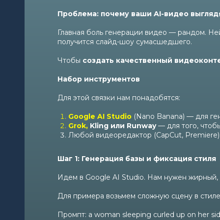
Проблема: почему ваши AI-видео выгляд
Главная боль генерации видео — рандом. Ней
получится слайд-шоу сумасшедшего.
Чтобы
создать качественный видеоконт
Набор инструментов
Для этой связки нам понадобятся:
Google AI Studio
(Nano Banana) — для ге
Grok
,
Kling или Runway
— для того, чтоб
Любой видеоредактор (CapCut, Premiere)
Шаг 1: Генерация базы и фиксация стиля
Идем в Google AI Studio. Нам нужен жирный,
Для примера возьмем сложную сцену в стиле
Промпт: a woman sleeping curled up on her side 