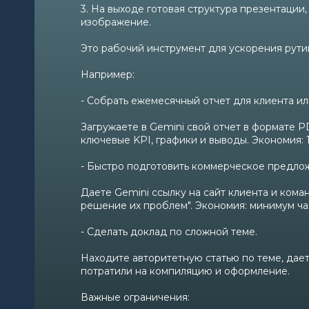
3. На выходе готовая структура презентации
изображение.
Это рабочий инструмент для ускорения рути
Например:
- Собрать ежемесячный отчет для клиента ил
Загружаете в Gemini свой отчет в формате P
ключевые KPI, графики и выводы. Экономия: 1
- Быстро подготовить коммерческое предлож
Даете Gemini ссылку на сайт клиента и кома
решение их проблем". Экономия: минимум час
- Сделать доклад по сложной теме.
Находите авторитетную статью по теме, даете
потратили на компиляцию и оформление.
Важные ограничения: