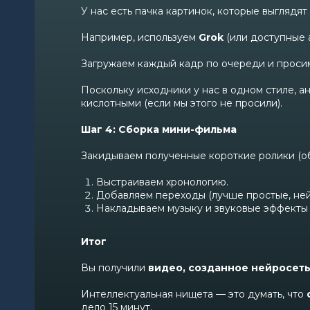
У нас есть пачка картинок, которые выглядят
Например, используем
Grok
(или доступные а
Загружаем каждый кадр по очереди и прос
Поскольку исходники у нас в одном стиле, а
кислотными (если мы этого не просили).
Шаг 4: Сборка мини-фильма
Закидываем полученные короткие ролики (об
Выстраиваем хронологию.
Добавляем переходы (лучше простые, нейр
Накладываем музыку и звуковые эффекты 
Итог
Вы получили
видео, созданное нейросет
Интеллектуальная нищета — это думать, что
дело 15 минут.