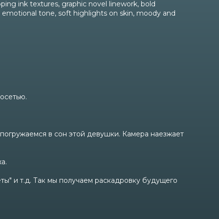
ing ink textures, graphic novel linework, bold
, emotional tone, soft highlights on skin, moody and
осетью.
 погружаемся в сон этой девушки. Камера наезжает
а.
еты" и т.д. Так мы получаем раскадровку будущего