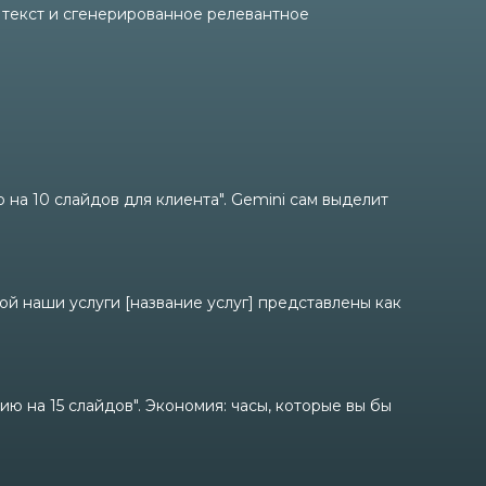
, текст и сгенерированное релевантное
 на 10 слайдов для клиента". Gemini сам выделит
ой наши услуги [название услуг] представлены как
ию на 15 слайдов". Экономия: часы, которые вы бы