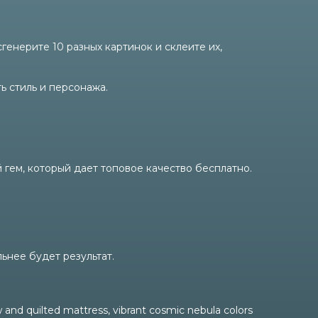
генерите 10 разных картинок и склеите их,
ь стиль и персонажа.
гем, который дает топовое качество бесплатно.
ьнее будет результат.
 and quilted mattress, vibrant cosmic nebula colors