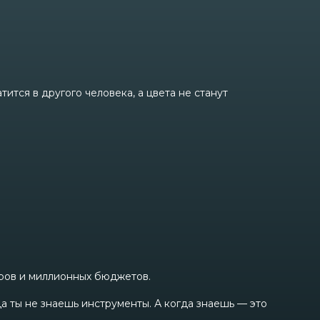
ится в другого человека, а цвета не станут
теров и миллионных бюджетов.
а ты не знаешь инструменты. А когда знаешь — это