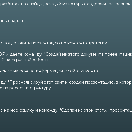
, разбитая на слайды, каждый из которых содержит заголовок
нных задач.
и подготовить презентацию по контент-стратегии.
DF и даете команду: "Создай из этого документа презентацию
-2 часа ручной работы.
ение на основе информации с сайта клиента.
нду: "Проанализируй этот сайт и создай презентацию, в котор
 на ресерч и структуру.
 на нее ссылку и команду: "Сделай из этой статьи презентац